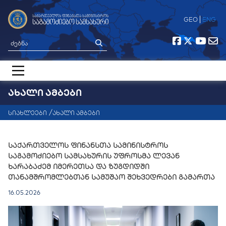
GEO
ENG
ᲐᲮᲐᲚᲘ ᲐᲛᲑᲔᲑᲘ
მთავარი
სიახლეები
ახალი ამბები
ჩვენ შესახებ
სიახლეები
საქართველოს ფინანსთა სამინისტროს
საგამოძიებო სამსახურის უფროსმა ლევან
საერთაშორისო თანამშრომლობა
ხარაბაძემ იმერეთსა და ზუგდიდში
თანამშრომლებთან სამუშაო შეხვედრები გამართა
საჯარო ინფორმაცია
16.05.2026
კონტაქტი