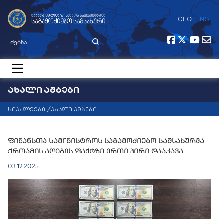
GEO
ENG
ᲐᲮᲐᲚᲘ ᲐᲛᲑᲔᲑᲘ
მთავარი
სიახლეები
ახალი ამბები
ჩვენ შესახებ
სიახლეები
ფინანსთა სამინისტროს საგამოძიებო სამსახურმა
ქრთამის აღების ფაქტზე ერთი პირი დააკავა
საერთაშორისო თანამშრომლობა
03.12.2025
საჯარო ინფორმაცია
კონტაქტი