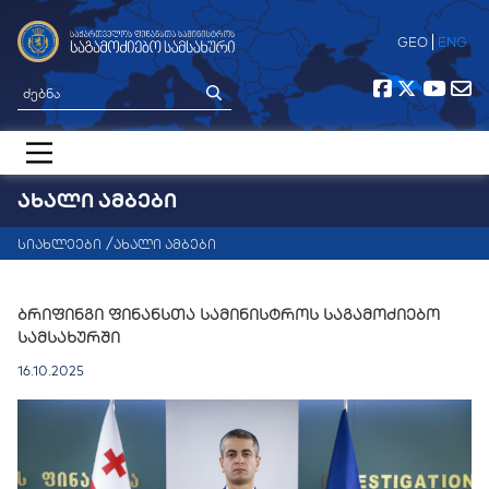
GEO
ENG
ᲐᲮᲐᲚᲘ ᲐᲛᲑᲔᲑᲘ
მთავარი
სიახლეები
ახალი ამბები
ჩვენ შესახებ
სიახლეები
ბრიფინგი ფინანსთა სამინისტროს საგამოძიებო
სამსახურში
საერთაშორისო თანამშრომლობა
16.10.2025
საჯარო ინფორმაცია
კონტაქტი