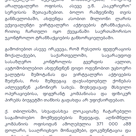
არალეგალური ოფისის, ასევე ე.წ. „საკურიერო“
სერვისის შეთავაზებით. ბოლო რამდენიმე თვის
განმავლობაში, ახდენდა ასობით მილიონი ლარის
ექვივალენტი ვირტუალური აქტივების ტრანზაქციას,
რითიც ჩართული იყო ქვეყანაში საერთაშორისო
უკონტროლო ტრანზაქციების განხორციელებაში.
გამოძიებით ასევე ირკვევა, რომ რუსეთის ფედერაციის
მოქალაქეები, საქართველოში, სავარაუდოდ
სასაზღვრო კონტროლის გვერდის ავლით,
ავტომობილებით ახდენდნენ დიდი ოდენობით უცხოური
ვალუტის შემოტანას და ვირტუალური აქტივების
შეძენას, რის შემდეგაც დაუსაბუთებელ ქონებას
აძლევდნენ კანონიერ სახეს. მიუხედავად მსხვილი
ოპერაციებისა, ფიგურანტ კომპანიასა და ფიზიკურ
პირებს ბიუჯეტში თანხის გადახდა არ უფიქსირდებათ.
ქ. თბილისში, სხვადასხვა ლოკაციაზე ჩატარებული
საგამოძიებო მოქმედებების შედეგად, აღნიშნული
კომპანიის ოფისიდან ამოღებულია 371 000 აშშ
დოლარი, სააღრიცხვო მონაცემები, დოკუმენტაცია და