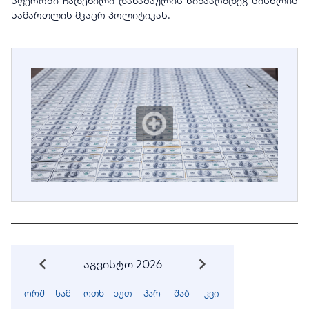
სფეროში ჩადენილი დანაშაულის წინააღმდეგ სისხლის
სამართლის მკაცრ პოლიტიკას.
აგვისტო 2026
ორშ
სამ
ოთხ
ხუთ
პარ
შაბ
კვი