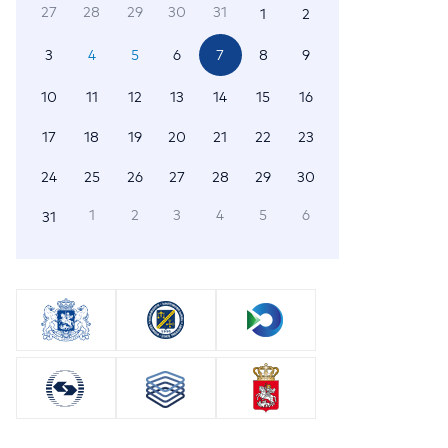
27
28
29
30
31
1
2
3
4
5
6
7
8
9
10
11
12
13
14
15
16
17
18
19
20
21
22
23
24
25
26
27
28
29
30
1
2
3
4
5
6
31