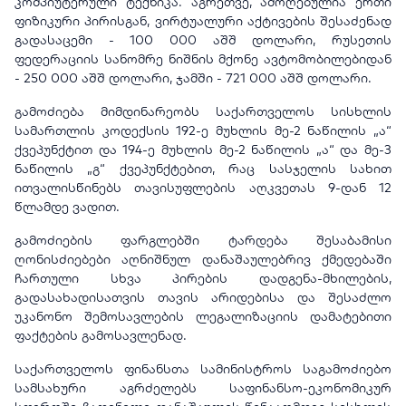
კომპიუტერული ტექნიკა. აგრეთვე, ამოღებულია ერთი
ფიზიკური პირისგან, ვირტუალური აქტივების შესაძენად
გადასაცემი - 100 000 აშშ დოლარი, რუსეთის
ფედერაციის სანომრე ნიშნის მქონე ავტომობილებიდან
- 250 000 აშშ დოლარი, ჯამში - 721 000 აშშ დოლარი.
გამოძიება მიმდინარეობს საქართველოს სისხლის
სამართლის კოდექსის 192-ე მუხლის მე-2 ნაწილის „ა“
ქვეპუნქტით და 194-ე მუხლის მე-2 ნაწილის „ა“ და მე-3
ნაწილის „გ“ ქვეპუნქტებით, რაც სასჯელის სახით
ითვალისწინებს თავისუფლების აღკვეთას 9-დან 12
წლამდე ვადით.
გამოძიების ფარგლებში ტარდება შესაბამისი
ღონისძიებები აღნიშნულ დანაშაულებრივ ქმედებაში
ჩართული სხვა პირების დადგენა-მხილების,
გადასახადისათვის თავის არიდებისა და შესაძლო
უკანონო შემოსავლების ლეგალიზაციის დამატებითი
ფაქტების გამოსავლენად.
საქართველოს ფინანსთა სამინისტროს საგამოძიებო
სამსახური აგრძელებს საფინანსო-ეკონომიკურ